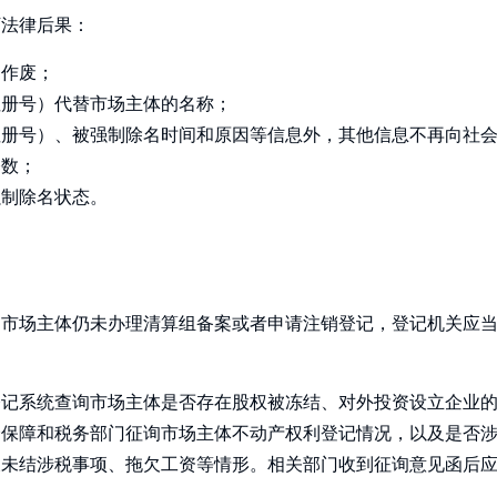
下法律后果：
）作废；
注册号）代替市场主体的名称；
注册号）、被强制除名时间和原因等信息外，其他信息不再向社
基数；
强制除名状态。
，市场主体仍未办理清算组备案或者申请注销登记，登记机关应
登记系统查询市场主体是否存在股权被冻结、对外投资设立企业
会保障和税务部门征询市场主体不动产权利登记情况，以及是否
及未结涉税事项、拖欠工资等情形。相关部门收到征询意见函后