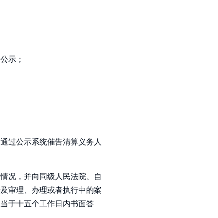
会公示；
当通过公示系统催告清算义务人
的情况，并向同级人民法院、自
涉及审理、办理或者执行中的案
应当于十五个工作日内书面答