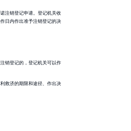
承诺注销登记申请。登记机关收
工作日内作出准予注销登记的决
请注销登记的，登记机关可以作
权利救济的期限和途径、作出决