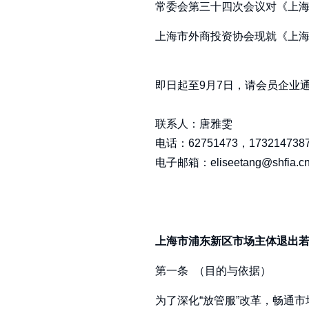
常委会第三十四次会议对《上
上海市外商投资协会现就《上
即日起至9月7日，请会员企业
联系人：唐雅雯
电话：62751473，17321473
电子邮箱：eliseetang@shfia.c
上海市浦东新区市场主体退出
第一条 （目的与依据）
为了深化“放管服”改革，畅通