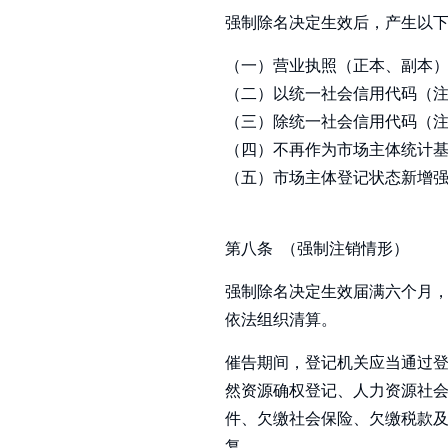
强制除名决定生效后，产生以
（一）营业执照（正本、副本
（二）以统一社会信用代码（
（三）除统一社会信用代码（
（四）不再作为市场主体统计
（五）市场主体登记状态新增
第八条 （强制注销情形）
强制除名决定生效届满六个月
依法组织清算。
催告期间，登记机关应当通过
然资源确权登记、人力资源社
件、欠缴社会保险、欠缴税款
复。