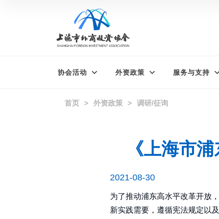
协会活动
外资政策
服务与支持
首页
外资政策
调研/征询
《上海市浦
2021-08-30
为了推动浦东高水平改革开放
新实践需要，遵循宪法规定以