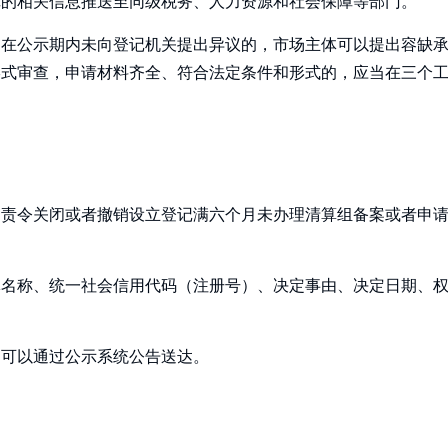
记的相关信息推送至同级税务、人力资源和社会保障等部门。
门在公示期内未向登记机关提出异议的，市场主体可以提出容缺
形式审查，申请材料齐全、符合法定条件和形式的，应当在三个
、责令关闭或者撤销设立登记满六个月未办理清算组备案或者申
体名称、统一社会信用代码（注册号）、决定事由、决定日期、
，可以通过公示系统公告送达。
）