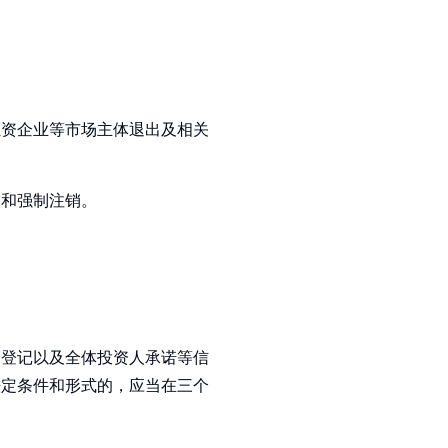
独资企业等市场主体退出及相关
名和强制注销。
销登记以及全体投资人承诺等信
法定条件和形式的，应当在三个