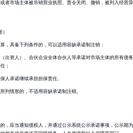
，或者市场主体被吊销营业执照、责令关闭、撤销，被列入经营
。
形）
清算，具备下列条件的，可以适用容缺承诺制注销：
门（出资人）、合伙企业全体合伙人等承诺对市场主体的所有债
责任；
担保人承诺继续承担担保责任。
款所列情形的，不适用容缺承诺制注销。
销的，应当通知债权人，并通过公示系统公示承诺事项，公示期