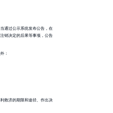
应当通过公示系统发布公告，在
制注销决定的后果等事项，公告
除外：
权利救济的期限和途径、作出决