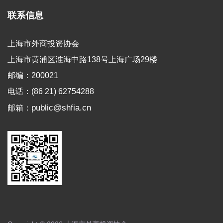
联系信息
上海市外商投资协会
上海市黄浦区淮海中路138号上海广场29楼
邮编：200021
电话：(86 21) 62754288
public@shfia.cn
邮箱：