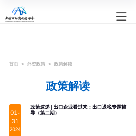
首页
外资政策
政策解读
政策解读
政策速递 | 出口企业看过来：出口退税专题辅
01-
导（第二期）
31
2024