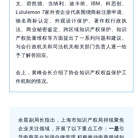
太、碧然德、当纳利、迪卡侬、IBM、科思创、
Lululemon 7家外资企业代表围绕商标注册申请、
驰名商标认定、外观设计保护、著作权行政执
法、商业秘密鉴定、跨区域知识产权保护、知识
产权批量维权等方面提出了一系列问题和建议。
与会行政机关和司法机关相关部门负责人逐一给
予了解答回应。
会上，黄峰会长介绍了协会知识产权权益保护工
作机制的情况。
余晨副局长指出，上海市知识产权局持续聚焦
企业关注领域，开展了以下重点工作：
一是
引
导电商平台加强自律管理,积极推动电商领域知