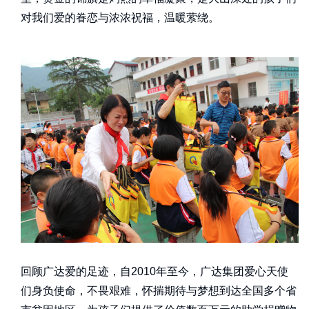
对我们爱的眷恋与浓浓祝福，温暖萦绕。
回顾广达爱的足迹，自2010年至今，广达集团爱心天使
们身负使命，不畏艰难，怀揣期待与梦想到达全国多个省