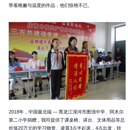
带着稚嫩与温度的作品，他们惊艳不已。
2018年，中国最北端 — 黑龙江漠河市图强中学、阿木尔
第二小学捐赠，我司提供了课桌椅、讲台、文体用品等总
价值20万元的学习物资。凌晨3点半起床，4点出发，转