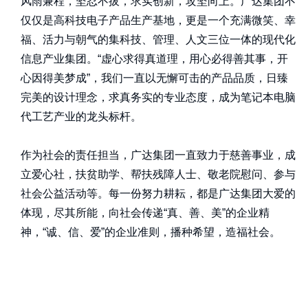
风雨兼程，坚忍不拔，求实创新，攻坚向上。广达集团不
仅仅是高科技电子产品生产基地，更是一个充满微笑、幸
福、活力与朝气的集科技、管理、人文三位一体的现代化
信息产业集团。“虚心求得真道理，用心必得善其事，开
心因得美梦成”，我们一直以无懈可击的产品品质，日臻
完美的设计理念，求真务实的专业态度，成为笔记本电脑
代工艺产业的龙头标杆。
作为社会的责任担当，广达集团一直致力于慈善事业，成
立爱心社，扶贫助学、帮扶残障人士、敬老院慰问、参与
社会公益活动等。每一份努力耕耘，都是广达集团大爱的
体现，尽其所能，向社会传递“真、善、美”的企业精
神，“诚、信、爱”的企业准则，播种希望，造福社会。