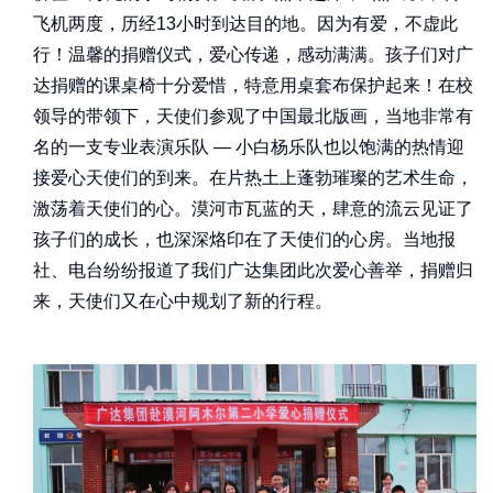
飞机两度，历经13小时到达目的地。因为有爱，不虚此
行！温馨的捐赠仪式，爱心传递，感动满满。孩子们对广
达捐赠的课桌椅十分爱惜，特意用桌套布保护起来！在校
领导的带领下，天使们参观了中国最北版画，当地非常有
名的一支专业表演乐队 — 小白杨乐队也以饱满的热情迎
接爱心天使们的到来。在片热土上蓬勃璀璨的艺术生命，
激荡着天使们的心。漠河市瓦蓝的天，肆意的流云见证了
孩子们的成长，也深深烙印在了天使们的心房。当地报
社、电台纷纷报道了我们广达集团此次爱心善举，捐赠归
来，天使们又在心中规划了新的行程。