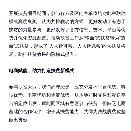
开展扶贫项目期间，参与各方及区内各单位均对此种联动
模式高度褒奖，认为共推联动的方式，更好发动了有志于
扶贫的力量参与，更好发挥了各方信息、技术、平台等优
势并优化资源配置。推动扶贫工作从“输血”式扶贫转为“造
血”式扶贫，形成了“人人皆可帮、人人皆愿帮”的大扶贫格
局，助推扶贫效果的阶梯式提升。
电商赋能，助力打造扶贫新模式
参与扶贫大业，我们的理念是，应充分发挥平台优势、科
技优势、电商优势和物流优势，从本地即时零售和配送平
台的定位出发，赋能同区域有意愿参与扶贫、但缺乏电商
基础的合作伙伴，增长其扶贫能力，共同为决战脱贫攻坚
做出贡献。