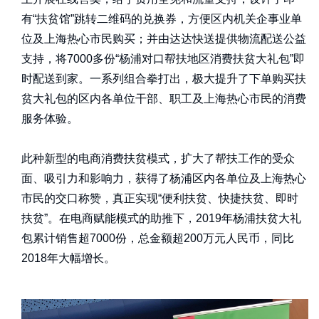
有“扶贫馆”跳转二维码的兑换券，方便区内机关企事业单
位及上海热心市民购买；并由达达快送提供物流配送公益
支持，将7000多份“杨浦对口帮扶地区消费扶贫大礼包”即
时配送到家。一系列组合拳打出，极大提升了下单购买扶
贫大礼包的区内各单位干部、职工及上海热心市民的消费
服务体验。
此种新型的电商消费扶贫模式，扩大了帮扶工作的受众
面、吸引力和影响力，获得了杨浦区内各单位及上海热心
市民的交口称赞，真正实现“便利扶贫、快捷扶贫、即时
扶贫”。在电商赋能模式的助推下，2019年杨浦扶贫大礼
包累计销售超7000份，总金额超200万元人民币，同比
2018年大幅增长。