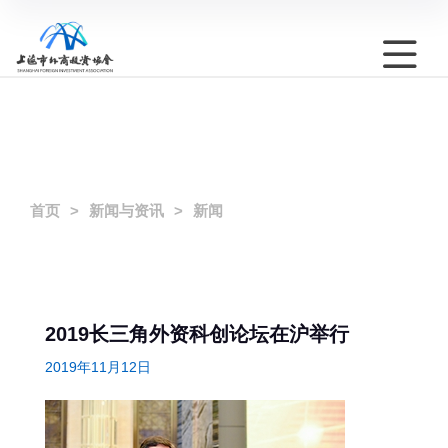
首页
新闻与资讯
新闻
2019长三角外资科创论坛在沪举行
2019年11月12日