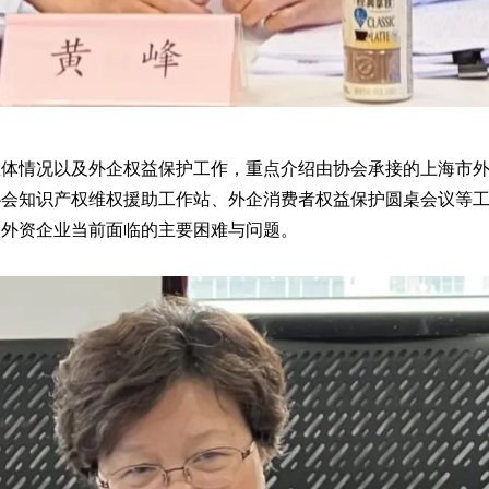
总体情况以及外企权益保护工作，重点介绍由协会承接的上海市
协会知识产权维权援助工作站、外企消费者权益保护圆桌会议等
沪外资企业当前面临的主要困难与问题。