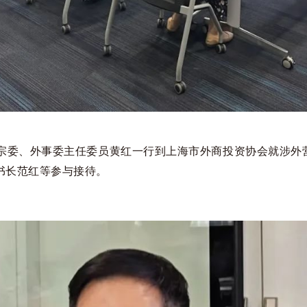
民宗委、外事委主任委员黄红一行到上海市外商投资协会就涉外
书长范红等参与接待。