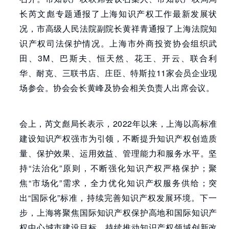
长芮文彪专题通报了上海知识产权工作最新发展状
况，市高级人民法院副院长黄祥青通报了上海法院知
识产权司法保护情况。上海市外商投资协会组织武
田、3M、巴斯夫、恒天然、花王、开云、联合利
华、耐克、三联书店、庄臣、特斯拉11家会员企业现
场参会。协会会长黄峰及协会相关负责人出席会议。
会上，芮文彪局长表示，2022年以来，上海以高标准
建设知识产权强市为引领，不断提升知识产权创造质
量、保护效果、运用效益、管理能力和服务水平。坚
持“法治化”原则，不断强化知识产权严格保护；聚
焦“市场化”需求，全力优化知识产权服务供给；突
出“国际化”标准，持续完善知识产权发展环境。下一
步，上海将聚焦国际知识产权保护高地和国际知识产
权中心城市建设目标，持续推动知识产权领域创新改