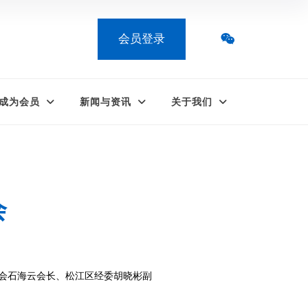
会员登录
成为会员
新闻与资讯
关于我们
会
合会石海云会长、松江区经委胡晓彬副