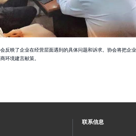
协会反映了企业在经营层面遇到的具体问题和诉求。协会将把企
营商环境建言献策。
联系信息