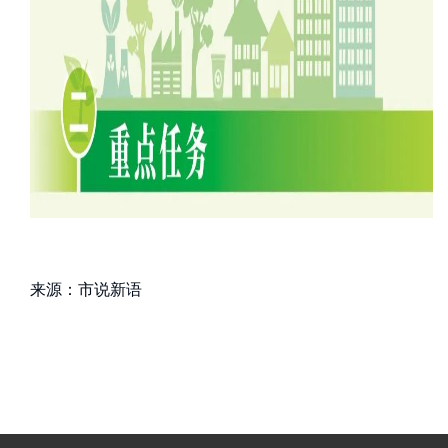
来源：市说新语